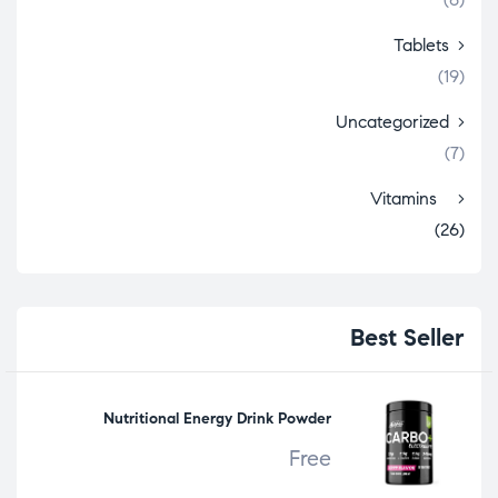
Tablets
(19)
Uncategorized
(7)
Vitamins
(26)
Best
Seller
Nutritional Energy Drink Powder
Free