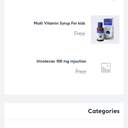
Multi Vitamin Syrup For kids
Free
Irinotecan 100 mg injuction
Free
Categories