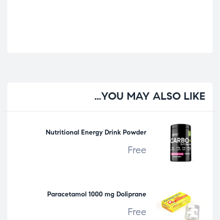
YOU
MAY ALSO LIKE…
Nutritional Energy Drink Powder
Free
Paracetamol 1000 mg Doliprane
Free