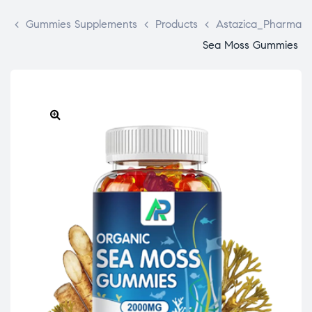
>
Gummies Supplements
>
Products
>
Astazica_Pharma
Sea Moss Gummies