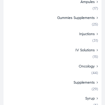
Ampules
(17)
Gummies Supplements
(25)
Injuctions
(31)
IV Solutions
(15)
Oncology
(44)
Supplements
(29)
Syrup
(6)