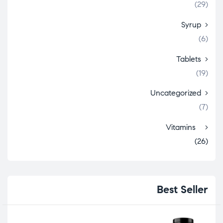
(29)
Syrup
(6)
Tablets
(19)
Uncategorized
(7)
Vitamins
(26)
Best
Seller