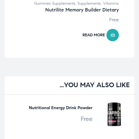
Gummies Supplements
,
Supplements
,
Vitamins
Nutrilite Memory Builder Dietary
Free
READ MORE
YOU
MAY ALSO LIKE…
Nutritional Energy Drink Powder
Free