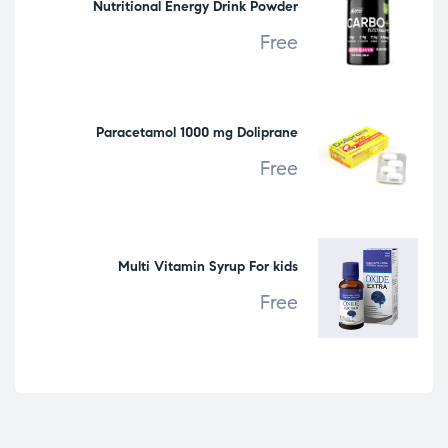
Nutritional Energy Drink Powder
Free
Paracetamol 1000 mg Doliprane
Free
Multi Vitamin Syrup For kids
Free