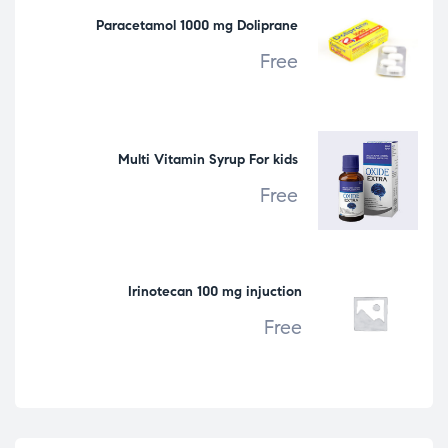
Paracetamol 1000 mg Doliprane
Free
Multi Vitamin Syrup For kids
Free
Irinotecan 100 mg injuction
Free