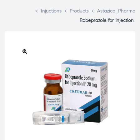
>
Injuctions
>
Products
>
Astazica_Pharma
Rabeprazole for injection