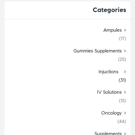
Categories
Ampules
(17)
Gummies Supplements
(25)
Injuctions
(31)
IV Solutions
(15)
Oncology
(44)
Supplements