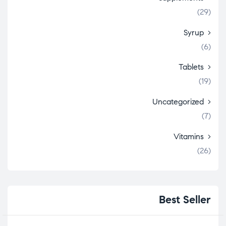
(29)
Syrup
(6)
Tablets
(19)
Uncategorized
(7)
Vitamins
(26)
Best
Seller