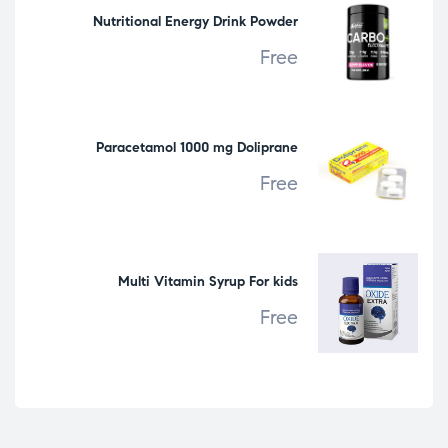
Nutritional Energy Drink Powder
Free
Paracetamol 1000 mg Doliprane
Free
Multi Vitamin Syrup For kids
Free