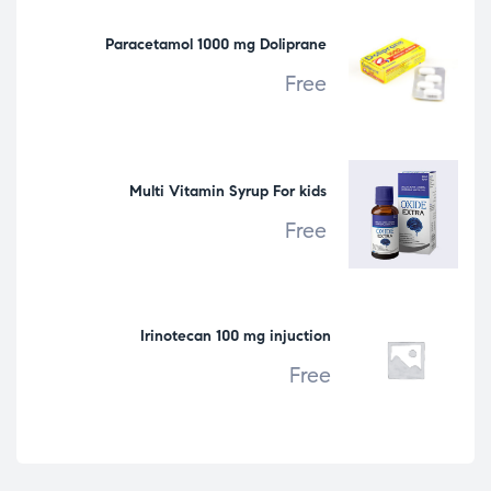
Paracetamol 1000 mg Doliprane
Free
Multi Vitamin Syrup For kids
Free
Irinotecan 100 mg injuction
Free