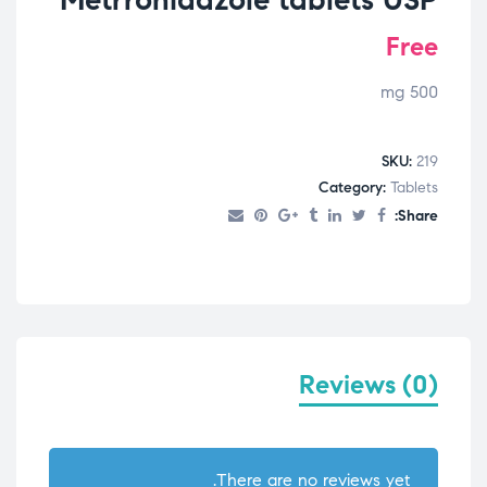
Free
500 mg
SKU:
219
Category:
Tablets
Share:
Reviews (0)
There are no reviews yet.