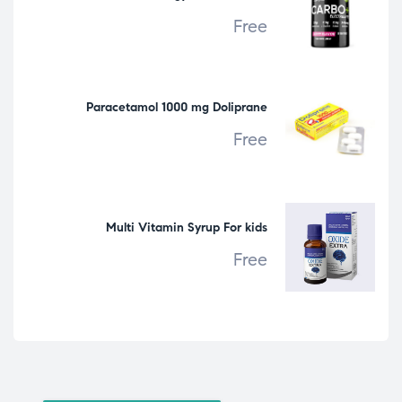
Free
Paracetamol 1000 mg Doliprane
Free
Multi Vitamin Syrup For kids
Free