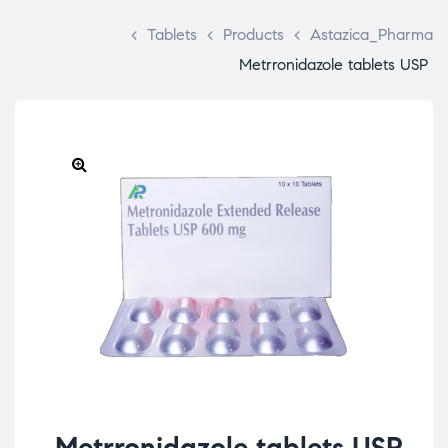
>
Tablets
>
Products
>
Astazica_Pharma
Metrronidazole tablets USP
Metrronidazole tablets USP