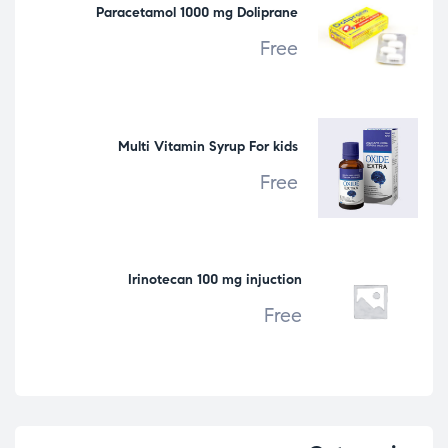
Paracetamol 1000 mg Doliprane
Free
Multi Vitamin Syrup For kids
Free
Irinotecan 100 mg injuction
Free