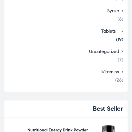
Syrup
(6)
Tablets
(19)
Uncategorized
(7)
Vitamins
(26)
Best
Seller
Nutritional Energy Drink Powder